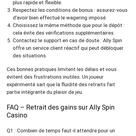
plus rapide et flexible.
Respectez les conditions de bonus : assurez-vous
d’avoir bien effectué le wagering imposé.
Choisissez la même méthode que pour le dépôt :
cela évite des vérifications supplémentaires.
Contactez le support en cas de doute : Ally Spin
offre un service client réactif qui peut débloquer
des situations.
Ces bonnes pratiques limitent les délais et vous
évitent des frustrations inutiles. Un joueur
expérimenté sait que la fluidité des retraits fait
partie intégrante du plaisir de jeu.
FAQ – Retrait des gains sur Ally Spin
Casino
Q1 : Combien de temps faut-il attendre pour un