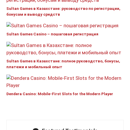
Sultan Games в Казахстане: руководство по регистрации,
бонусам и выводу средств
Sultan Games Casino – пошаговая регистрация
Sultan Games в Казахстане: полное руководство, бонусы,
платежи и мобильный опыт
Dendera Casino: Mobile‑First Slots for the Modern Player