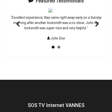
Featured Testimonials
 that I
"Excellent experience, they came right away early on a Sunday
"Joe i
d when
morning after another locksmith was a no show. John the
have 
locksmith was super nice and very helpful."
Previous
Next
John Doe
SOS TV Internet VANNES