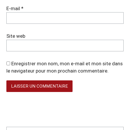
E-mail
*
Site web
Enregistrer mon nom, mon e-mail et mon site dans
le navigateur pour mon prochain commentaire.
Rechercher :