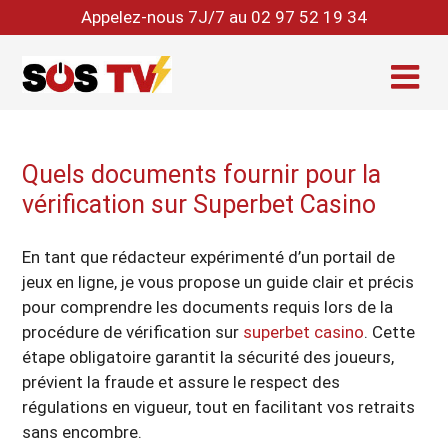
Skip
Appelez-nous 7J/7 au 02 97 52 19 34
to
content
Quels documents fournir pour la
vérification sur Superbet Casino
En tant que rédacteur expérimenté d’un portail de
jeux en ligne, je vous propose un guide clair et précis
pour comprendre les documents requis lors de la
procédure de vérification sur
superbet casino
. Cette
étape obligatoire garantit la sécurité des joueurs,
prévient la fraude et assure le respect des
régulations en vigueur, tout en facilitant vos retraits
sans encombre.