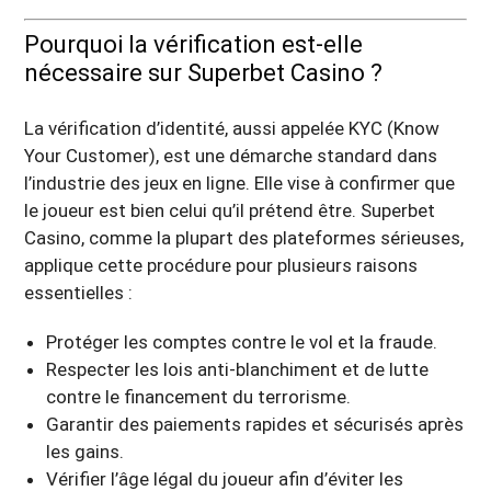
Pourquoi la vérification est-elle
nécessaire sur Superbet Casino ?
La vérification d’identité, aussi appelée KYC (Know
Your Customer), est une démarche standard dans
l’industrie des jeux en ligne. Elle vise à confirmer que
le joueur est bien celui qu’il prétend être. Superbet
Casino, comme la plupart des plateformes sérieuses,
applique cette procédure pour plusieurs raisons
essentielles :
Protéger les comptes contre le vol et la fraude.
Respecter les lois anti-blanchiment et de lutte
contre le financement du terrorisme.
Garantir des paiements rapides et sécurisés après
les gains.
Vérifier l’âge légal du joueur afin d’éviter les