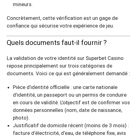
mineurs.
Concrètement, cette vérification est un gage de
confiance qui sécurise votre expérience de jeu.
Quels documents faut-il fournir ?
La validation de votre identité sur Superbet Casino
repose principalement sur trois catégories de
documents. Voici ce qui est généralement demandé :
Pièce d’identité officielle : une carte nationale
d’identité, un passeport ou un permis de conduire
en cours de validité. L’objectif est de confirmer vos
données personnelles (nom, date de naissance,
photo).
Justificatif de domicile récent (moins de 3 mois) :
facture d’électricité, d’eau, de téléphone fixe, avis