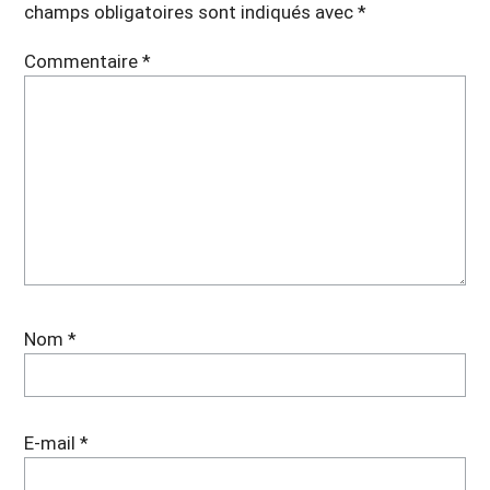
champs obligatoires sont indiqués avec
*
Commentaire
*
Nom
*
E-mail
*