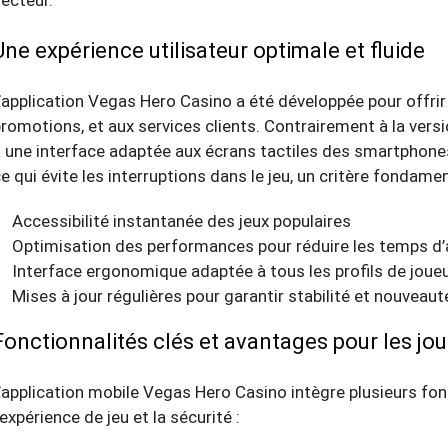
ecteur.
Une expérience utilisateur optimale et fluide
’application Vegas Hero Casino a été développée pour offrir u
romotions, et aux services clients. Contrairement à la versi
 une interface adaptée aux écrans tactiles des smartphone
e qui évite les interruptions dans le jeu, un critère fondame
Accessibilité instantanée des jeux populaires
Optimisation des performances pour réduire les temps d’
Interface ergonomique adaptée à tous les profils de joue
Mises à jour régulières pour garantir stabilité et nouveaut
Fonctionnalités clés et avantages pour les jo
’application mobile Vegas Hero Casino intègre plusieurs fo
’expérience de jeu et la sécurité :