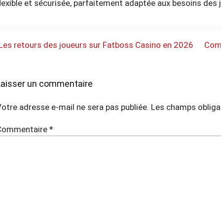
lexible et sécurisée, parfaitement adaptée aux besoins des
Navigation
Les retours des joueurs sur Fatboss Casino en 2026
Comm
de
’article
Laisser un commentaire
otre adresse e-mail ne sera pas publiée.
Les champs obliga
Commentaire
*