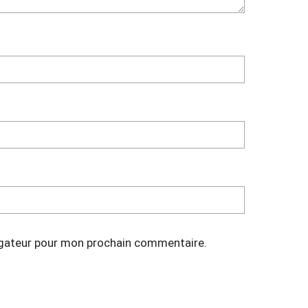
igateur pour mon prochain commentaire.