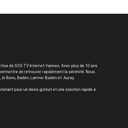
ertise de SOS TV Internet Vannes. Avec plus de 10 ans
 permettre de retrouver rapidement la sérénité. Nous
, le Bono, Baden, Larmor-Baden et Auray.
enant pour un devis gratuit et une solution rapide à