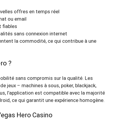
velles offres en temps réel
hat ou email
 fiables
alités sans connexion internet
ntent la commodité, ce qui contribue à une
ro ?
mobilité sans compromis sur la qualité. Les
 de jeux – machines à sous, poker, blackjack,
s, l’application est compatible avec la majorité
roid, ce qui garantit une expérience homogène.
 Vegas Hero Casino