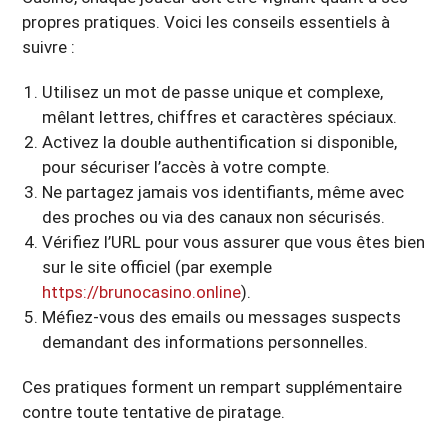
propres pratiques. Voici les conseils essentiels à
suivre :
Utilisez un mot de passe unique et complexe,
mêlant lettres, chiffres et caractères spéciaux.
Activez la double authentification si disponible,
pour sécuriser l’accès à votre compte.
Ne partagez jamais vos identifiants, même avec
des proches ou via des canaux non sécurisés.
Vérifiez l’URL pour vous assurer que vous êtes bien
sur le site officiel (par exemple
https://brunocasino.online
).
Méfiez-vous des emails ou messages suspects
demandant des informations personnelles.
Ces pratiques forment un rempart supplémentaire
contre toute tentative de piratage.