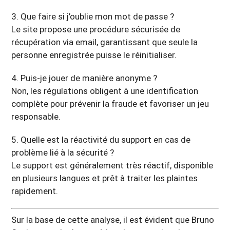
3. Que faire si j’oublie mon mot de passe ?
Le site propose une procédure sécurisée de
récupération via email, garantissant que seule la
personne enregistrée puisse le réinitialiser.
4. Puis-je jouer de manière anonyme ?
Non, les régulations obligent à une identification
complète pour prévenir la fraude et favoriser un jeu
responsable.
5. Quelle est la réactivité du support en cas de
problème lié à la sécurité ?
Le support est généralement très réactif, disponible
en plusieurs langues et prêt à traiter les plaintes
rapidement.
Sur la base de cette analyse, il est évident que Bruno